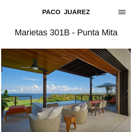
PACO  JUAREZ
Marietas 301B - Punta Mita