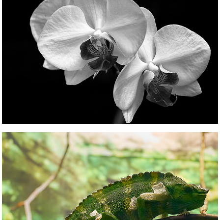
Naturaleza, detalle y macro
Naturaleza