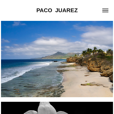
PACO  JUAREZ
Paisaje