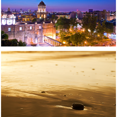
Arquitectura y Ciudad
Abstracto